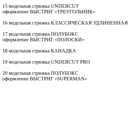
15 модельная стрижка UNDERCUT
оформление ВЫСТРИГ «ТРЕУГОЛЬНИК»
16 модельная стрижка КЛАССИЧЕСКАЯ УДЛИНЕННАЯ
17 модельная стрижка ПОЛУБОКС
оформление ВЫСТРИГ «ПОЛОСКИ»
18 модельная стрижка КАНАДКА
19 модельная стрижка UNDERCUT PRO
20 модельная стрижка ПОЛУБОКС
оформление ВЫСТРИГ «SUPERMAN»
21 модельная стрижка ПОЛУБОКС
оформление ВЫСТРИГ «ЛУЧИ»
22 модельная стрижка КАНАДКА
оформление ВЫСТРИГ «ЗВЕЗДА»
23 модельная стрижка КЛАССИЧЕСКАЯ УДЛИНЕННАЯ
24 модельная стрижка БРИТАНКА