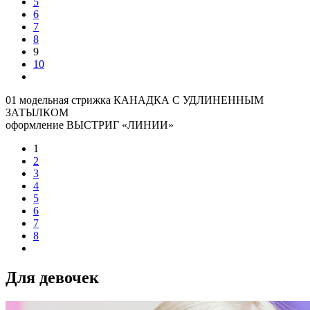
5
6
7
8
9
10
01 модельная стрижка КАНАДКА С УДЛИНЕННЫМ
ЗАТЫЛКОМ
оформление ВЫСТРИГ «ЛИНИИ»
1
2
3
4
5
6
7
8
Для девочек