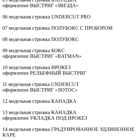
оформление ВЫСТРИГ «ЗВЕЗДА»
06 модельная стрижка UNDERCUT PRO
07 модельная стрижка ПОЛУБОКС С ПРОБОРОМ
08 модельная стрижка ПОЛУБОКС
09 модельная стрижка БОКС
оформление ВЫСТРИГ «BATMAN»
10 модельная стрижка ИРОКЕЗ
оформление РЕЛЬЕФНЫЙ ВЫСТРИГ
11 модельная стрижка UNDERCUT
оформление ВЫСТРИГ «ЛОТОС»
12 модельная стрижка КАНАДКА
13 модельная стрижка КАНАДКА
оформление УКЛАДКА ПОД ИРОКЕЗ
14 модельная стрижка ГРАДУИРОВАННОЕ УДЛИНЕННОЕ
КАРЕ