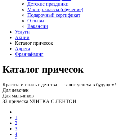
Детские праздники
Мастер-классы (обучение)
Подарочный сертификат
Отзывы
Вакансии
Услуги
Акции
Каталог причесок
Адреса
Франчайзинг
Каталог причесок
Красота и стиль с детства — залог успеха в будущем!
Для девочек
Для мальчиков
33 прическа УЛИТКА С ЛЕНТОЙ
1
2
3
4