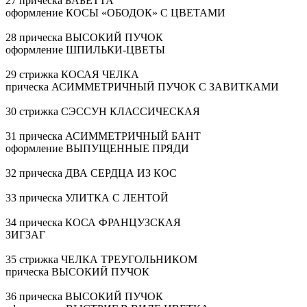
27 прическа БАБЕТТА
оформление КОСЫ «ОБОДОК» С ЦВЕТАМИ
28 прическа ВЫСОКИЙ ПУЧОК
оформление
ШПИЛЬКИ-ЦВЕТЫ
29 стрижка КОСАЯ ЧЕЛКА
прическа АСИММЕТРИЧНЫЙ ПУЧОК С ЗАВИТКАМИ
30 стрижка СЭССУН КЛАССИЧЕСКАЯ
31 прическа АСИММЕТРИЧНЫЙ БАНТ
оформление ВЫПУЩЕННЫЕ ПРЯДИ
32 прическа ДВА СЕРДЦА ИЗ КОС
33 прическа УЛИТКА С ЛЕНТОЙ
34 прическа КОСА ФРАНЦУЗСКАЯ
ЗИГЗАГ
35 стрижка ЧЕЛКА ТРЕУГОЛЬНИКОМ
прическа ВЫСОКИЙ ПУЧОК
36 прическа ВЫСОКИЙ ПУЧОК